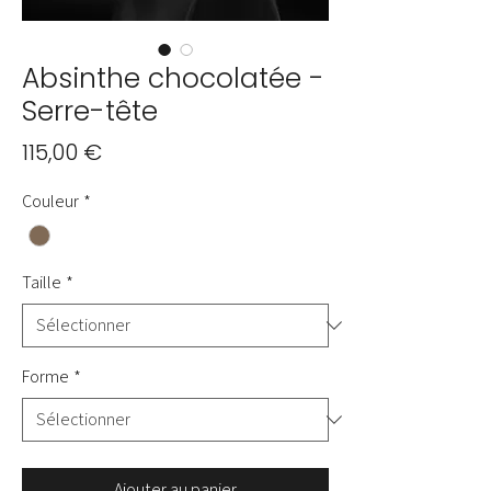
Absinthe chocolatée -
Serre-tête
Prix
115,00 €
Couleur
*
Taille
*
Forme
*
Ajouter au panier