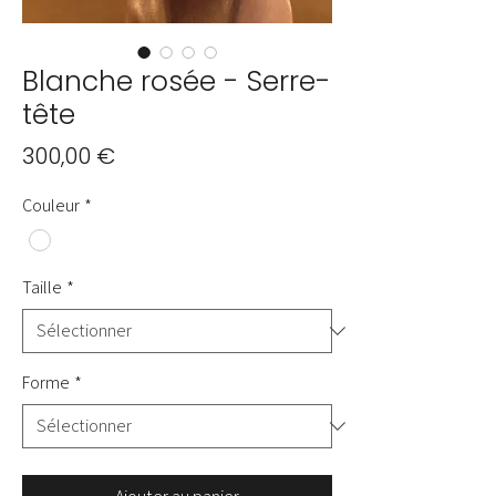
Blanche rosée - Serre-
tête
Prix
300,00 €
Couleur
*
Taille
*
Forme
*