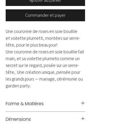
Ajouter au panier
Commander et payer
Une couronne de roses en soie bouillie
et voilette plumetti, montées sur serre-
tête, pour le plus beau jour!
Une couronne de roses en soie bouillie fait
main, et sa voilette plumetis comme un
secret sur le regard, posée sur un serre-
tête, Une création unique, pensée pour
les grands jours — mariage, cérémonie ou
garden party.
Forme & Matières
Serre-tête - Soie bouillie - Voilette
Dimensions