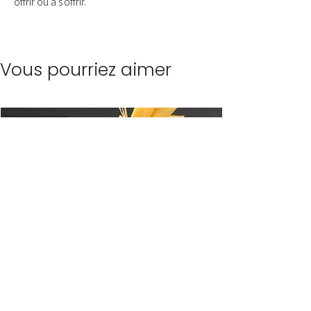
offrir ou à s'offrir.
Vous pourriez aimer
Nouveauté