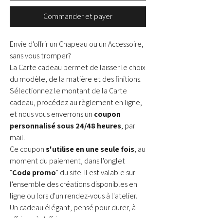
Commander et payer
Envie d'offrir un Chapeau ou un Accessoire,
sans vous tromper?
La Carte cadeau permet de laisser le choix
du modèle, de la matière et des finitions.
Sélectionnez le montant de la Carte
cadeau, procédez au règlement en ligne,
et nous vous enverrons un
coupon
personnalisé sous 24/48 heures
, par
mail.
Ce coupon
s'utilise en une seule fois
, au
moment du paiement, dans l'onglet
"
Code promo
" du site. Il est valable sur
l'ensemble des créations disponibles en
ligne ou lors d'un rendez-vous à l'atelier.
Un cadeau élégant, pensé pour durer, à