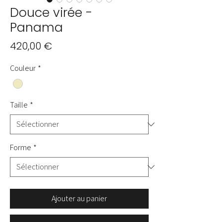
Douce virée -
Panama
Prix
420,00 €
Couleur
*
Taille
*
Forme
*
Ajouter au panier