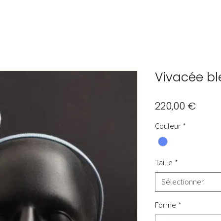
Vivacée bl
Prix
220,00 €
Couleur
*
Taille
*
Sélectionner
Forme
*